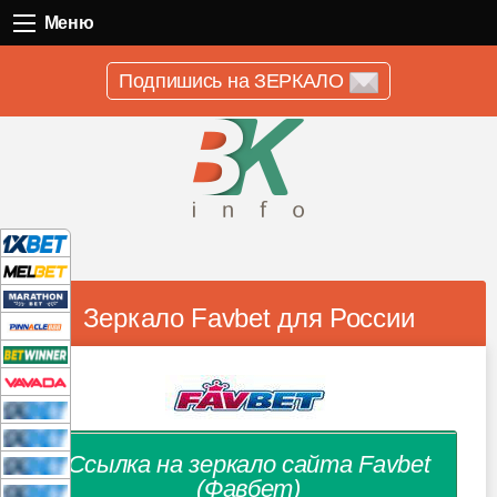
Меню
Меню
Подпишись на ЗЕРКАЛО
Зеркало Favbet для России
Ссылка на зеркало сайта Favbet
(Фавбет)