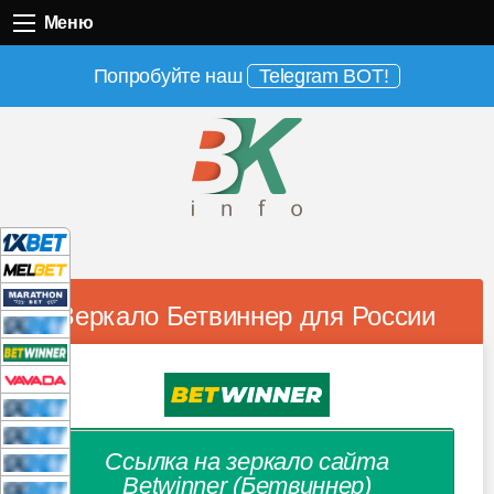
Меню
Меню
Попробуйте наш
Telegram BOT!
Зеркало Бетвиннер для России
Ссылка на зеркало сайта
Betwinner (Бетвиннер)