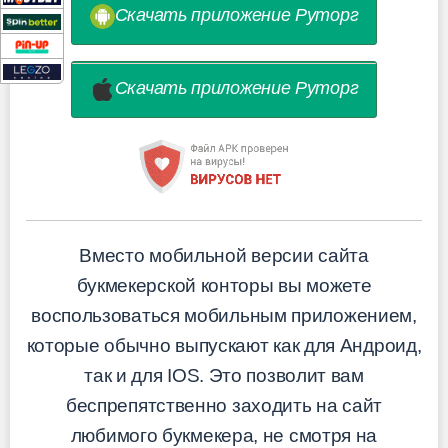
Скачать приложение Руторг
Скачать приложение Руторг
Вместо мобильной версии сайта
букмекерской конторы вы можете
воспользоваться мобильным приложением,
которые обычно выпускают как для Андроид,
так и для IOS. Это позволит вам
беспрепятственно заходить на сайт
любимого букмекера, не смотря на