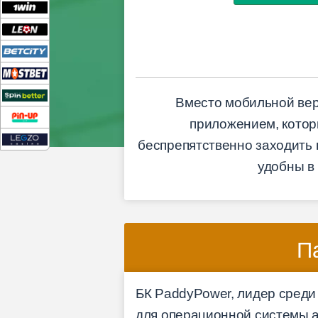
Вместо мобильной вер
приложением, которы
беспрепятственно заходить 
удобны в 
П
БК PaddyPower, лидер среди
для операционной системы an