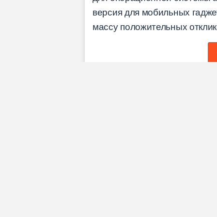
версия для мобильных гаджет
массу положительных отклик
Ставки
Мобильная версия функциони
все виды спорта: от популяр
Меню приложения имеет служ
настройки для корректировки
обязательном порядке есть о