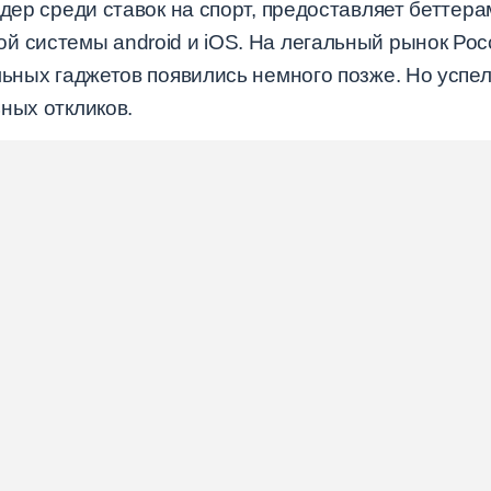
идер среди ставок на спорт, предоставляет бетте
й системы android и iOS. На легальный рынок Ро
льных гаджетов появились немного позже. Но успе
ных откликов.
⭐ ЗЕРКАЛО
🎁 БОНУС
🎓 О БУКМЕКЕР
бильном приложении Ladbrokes
рует быстро, не виснет. Линия (на боковой левой
ных и востребованных, до мало знакомых.
бу поддержки, инструменты (для финансовых опер
 языка или вида ставок, ссылка на полную версию 