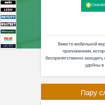
Скачат
Вместо мобильной вер
приложением, которы
беспрепятственно заходить 
удобны в 
Пару с