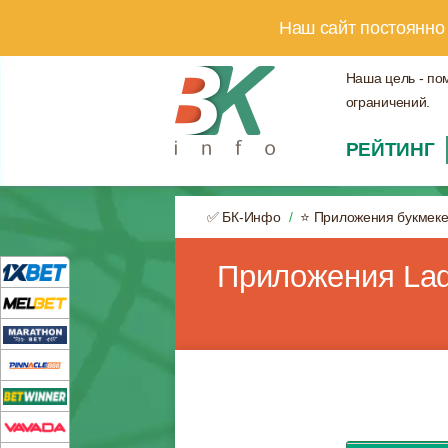
Наш сайт постоянно
Наша цель - по
ограничений.
РЕЙТИНГ
✅ БК-Инфо
⭐ Приложения букмек
Приложения Ladb