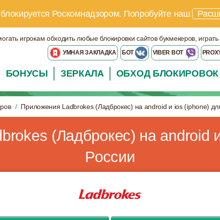
 блокируется Роскомнадзором.
Попробуйте наш
Расш
могать игрокам обходить любые блокировки сайтов букмекеров, играть
УМНАЯ ЗАКЛАДКА
БОТ
VIBER BOT
PROX
БОНУСЫ
ЗЕРКАЛА
ОБХОД БЛОКИРОВОК
еров
Приложения Ladbrokes (Ладброкес) на android и ios (iphone) дл
rokes (Ладброкес) на android и 
России