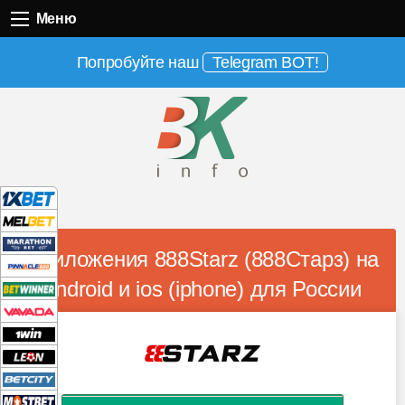
Меню
Меню
Попробуйте наш
Telegram BOT!
Приложения 888Starz (888Старз) на
android и ios (iphone) для России