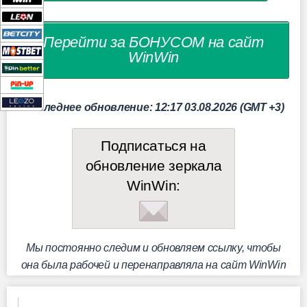
Перейти за БОНУСОМ на сайт
WinWin
Последнее обновление: 12:17 03.08.2026 (GMT +3)
Подписаться на
обновление зеркала
WinWin:
Мы постоянно следим и обновляем ссылку, чтобы
она была рабочей и перенаправляла на сайт WinWin