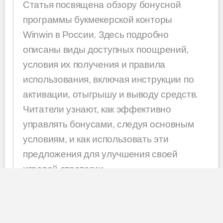
Статья посвящена обзору бонусной
программы букмекерской конторы
Winwin в России. Здесь подробно
описаны виды доступных поощрений,
условия их получения и правила
использования, включая инструкции по
активации, отыгрышу и выводу средств.
Читатели узнают, как эффективно
управлять бонусами, следуя основным
условиям, и как использовать эти
предложения для улучшения своей
игровой стратегии.
Какие есть бонусы в