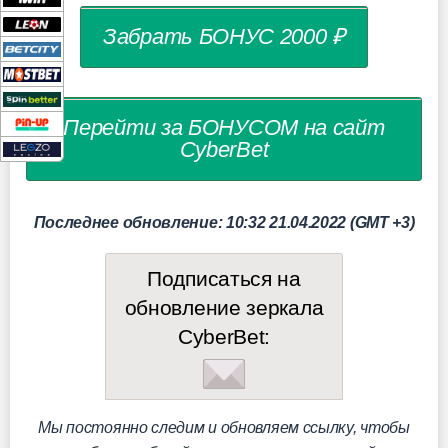
Забрать БОНУС 2000 ₽
Перейти за БОНУСОМ на сайт
CyberBet
Последнее обновление: 10:32 21.04.2022 (GMT +3)
Подписаться на
обновление зеркала
CyberBet:
Мы постоянно следим и обновляем ссылку, чтобы