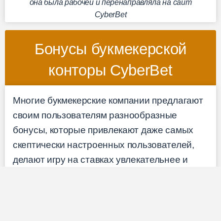
она была рабочей и перенаправляла на сайт
CyberBet
Бонусы букмекерской
конторы CyberBet
Многие букмекерские компании предлагают
своим пользователям разнообразные
бонусы, которые привлекают даже самых
скептически настроенных пользователей,
делают игру на ставках увлекательнее и
интереснее.
Тысячи и тысячи пользователей сети
Интернет видят предложения о «горячих»