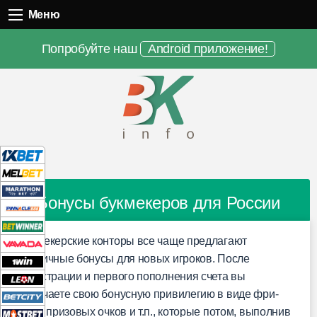
Меню
Меню
Попробуйте наш
Android приложение!
Бонусы букмекеров для России
Букмекерские конторы все чаще предлагают
различные бонусы для новых игроков. После
регистрации и первого пополнения счета вы
получаете свою бонусную привилегию в виде фри-
бета, призовых очков и т.п., которые потом, выполнив