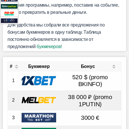
условия программы, например, поставив на событие,
можно превратить в реальные деньги.
Для удобства мы собрали все предложения по
бонусам букмекеров в одну таблицу. Таблица
постоянно обновляется в зависимости от
предложений
букмекеров!
#
Букмекер
Бонус
520 $ (promo
1
BKINFO)
38 000 ₽ (promo
2
1PUTIN)
3000 €
3