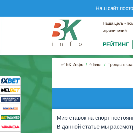
Наш сайт пост
Наша цель - по
ограничений.
РЕЙТИНГ
✅ БК-Инфо
⭐ Блог
Tренды в ста
Мир ставок на спорт постоян
В данной статье мы рассмотр