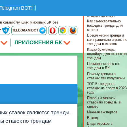
Что важно знать
Telegram BOT!
Что такое тренды в
ставках на спорт
Как самостоятельно
 в самых лучших мировых БК без
находить тренды для
ставок
Y
TELEGRAM BOT
Время жизни тренда и
как правильно играть п
ПРИЛОЖЕНИЯ БК
трендам в ставках
Какие букмекеры
подойдут для ставок по
трендам
Примеры ставок по
трендам в БК
Почему тренды в
ставках так популярны
ТОП-5 трендов в
ставках на спорт в 2023
году
Плюсы и минусы
ставок по трендам в
спорте
ных ставок являются тренды.
Мнения экспертов
Вывод
ды ставок по трендам
Виды игроков в