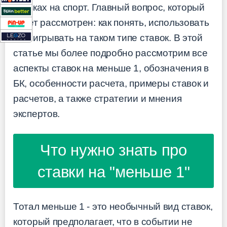
ставках на спорт. Главный вопрос, который
будет рассмотрен: как понять, использовать
и выигрывать на таком типе ставок. В этой
статье мы более подробно рассмотрим все
аспекты ставок на меньше 1, обозначения в
БК, особенности расчета, примеры ставок и
расчетов, а также стратегии и мнения
экспертов.
Что нужно знать про
ставки на "меньше 1"
Тотал меньше 1 - это необычный вид ставок,
который предполагает, что в событии не