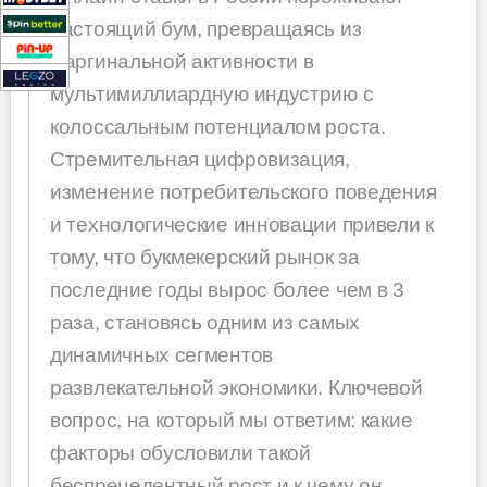
настоящий бум, превращаясь из
маргинальной активности в
мультимиллиардную индустрию с
колоссальным потенциалом роста.
Стремительная цифровизация,
изменение потребительского поведения
и технологические инновации привели к
тому, что букмекерский рынок за
последние годы вырос более чем в 3
раза, становясь одним из самых
динамичных сегментов
развлекательной экономики. Ключевой
вопрос, на который мы ответим: какие
факторы обусловили такой
беспрецедентный рост и к чему он