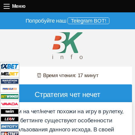
Меню
Меню
Попробуйте наш
Telegram BOT!
⏰ Время чтения: 17 минут
Стратегия чет нечет
Пари на чет/нечет похожи на игру в рулетку,
но в беттинге существуют особенности
использования данного исхода. В своей