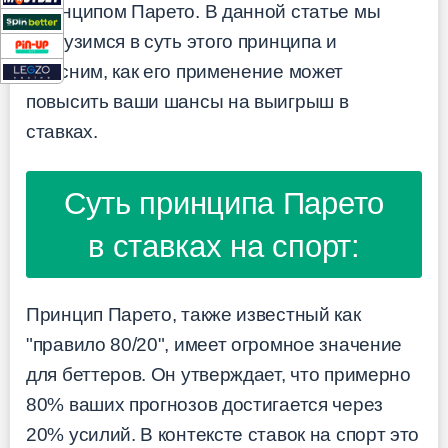
Принципом Парето. В данной статье мы
погрузимся в суть этого принципа и
выясним, как его применение может
повысить ваши шансы на выигрыш в
ставках.
Суть принципа Парето
в ставках на спорт:
Принцип Парето, также известный как
"правило 80/20", имеет огромное значение
для беттеров. Он утверждает, что примерно
80% ваших прогнозов достигается через
20% усилий. В контексте ставок на спорт это