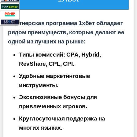
Партнерская программа 1хбет обладает
рядом преимуществ, которые делают ее
одной из лучших на рынке:
Типы комиссий: CPA, Hybrid,
RevShare, СPL, CPI.
Удобные маркетинговые
инструменты.
Эксклюзивные бонусы для
привлеченных игроков.
Круглосуточная поддержка на
многих языках.