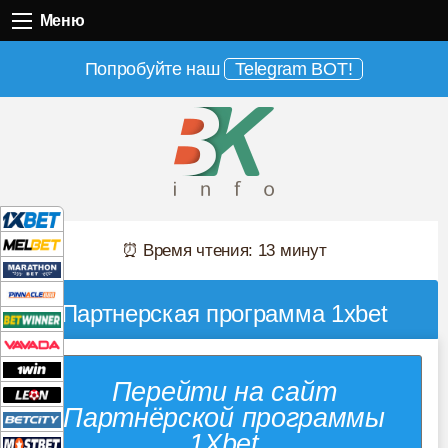
Меню
Меню
Попробуйте наш
Telegram BOT!
⏰ Время чтения: 13 минут
Партнерская программа 1xbet
Перейти на сайт
Партнёрской программы
1Xbet