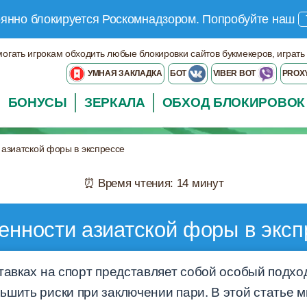
оянно блокируется Роскомнадзором.
Попробуйте наш
могать игрокам обходить любые блокировки сайтов букмекеров, играть
УМНАЯ ЗАКЛАДКА
БОТ
VIBER BOT
PROX
БОНУСЫ
ЗЕРКАЛА
ОБХОД БЛОКИРОВОК
азиатской форы в экспрессе
⏰ Время чтения: 14 минут
енности азиатской форы в эксп
ставках на спорт представляет собой особый подх
ьшить риски при заключении пари. В этой статье