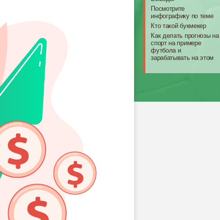
Посмотрите
инфографику по теме
Кто такой букмекер
Как делать прогнозы на
спорт на примере
футбола и
зарабатывать на этом