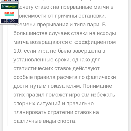
расчету ставок на прерванные матчи в
зависимости от причины остановки,
времени прерывания и типа пари. В
большинстве случаев ставки на исходы
матча возвращаются с коэффициентом
1.0, если игра не была завершена в
установленные сроки, однако для
статистических ставок действуют
особые правила расчета по фактически
достигнутым показателям. Понимание
этих правил поможет игрокам избежать
спорных ситуаций и правильно
планировать стратегии ставок на
различные виды спорта.