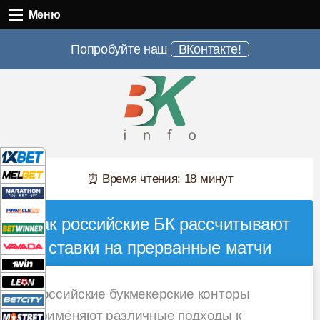
Меню
Меню
Попробуйте наш
ВКонтакте!
⏰ Время чтения: 18 минут
Как российские БК рассчитывают
ставки на прерванные матчи
Российские букмекерские конторы
применяют различные подходы к