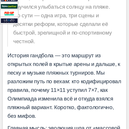
научился улыбаться солнцу на пляже.
По сути — одна игра, три сцены и
десятки реформ, которые сделали её
быстрой, зрелищной и по-спортивному
честной.
История гандбола — это маршрут из
открытых полей в крытые арены и дальше, к
песку и музыке пляжных турниров. Мы
разложим путь по вехам: кто кодифицировал
правила, почему 11×11 уступил 7×7, как
Олимпиада изменила всё и откуда взялся
пляжный вариант. Коротко, фактологично,
без мифов.
Главная мысль: эволюция шла от «массовой