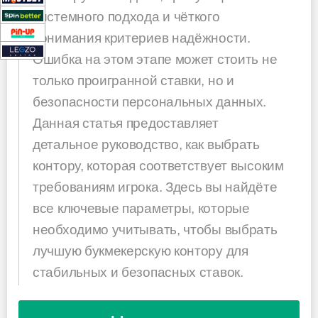
системного подхода и чёткого
понимания критериев надёжности.
Ошибка на этом этапе может стоить не
только проигранной ставки, но и
безопасности персональных данных.
Данная статья предоставляет
детальное руководство, как выбрать
контору, которая соответствует высоким
требованиям игрока. Здесь вы найдёте
все ключевые параметры, которые
необходимо учитывать, чтобы выбрать
лучшую букмекерскую контору для
стабильных и безопасных ставок.