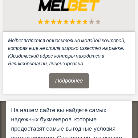
Melbet является относительно молодой конторой,
которая еще не стала широко известно на рынке.
Юридический адрес конторы находится в
Великобритании, лицензирована...
Подробнее
На нашем сайте вы найдете самых
надежных букмекеров, которые
предоставят самые выгодные условия
сотрудничества. Специально для вашего