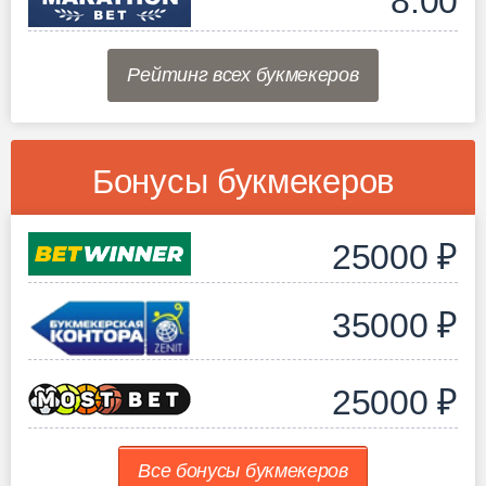
8.00
Рейтинг всех букмекеров
Бонусы букмекеров
25000 ₽
35000 ₽
25000 ₽
Все бонусы букмекеров