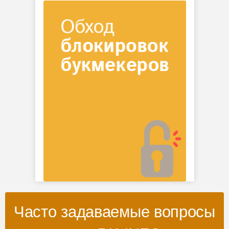
Часто задаваемые вопросы