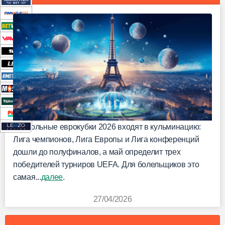
Футбольные еврокубки 2026 входят в кульминацию:
Лига чемпионов, Лига Европы и Лига конференций
дошли до полуфиналов, а май определит трех
победителей турниров UEFA. Для болельщиков это
самая...
далее
.
27/04/2026