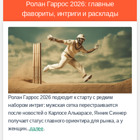
Ролан Гаррос 2026: главные
фавориты, интриги и расклады
Ролан Гаррос 2026 подходит к старту с редким
набором интриг: мужская сетка перестраивается
после новостей о Карлосе Алькарасе, Янник Синнер
получает статус главного ориентира для рынка, а у
женщин...
далее
.